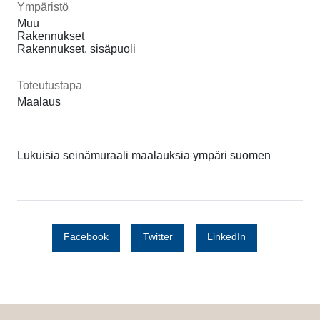
Ympäristö
Muu
Rakennukset
Rakennukset, sisäpuoli
Toteutustapa
Maalaus
Lukuisia seinämuraali maalauksia ympäri suomen
Facebook
Twitter
LinkedIn