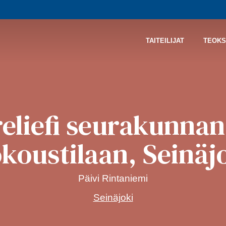
TAITEILIJAT
TEOKS
eliefi seurakunnan
koustilaan, Seinäj
Päivi Rintaniemi
Seinäjoki