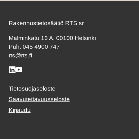
Rakennustietosäätiö RTS sr
Malminkatu 16 A, 00100 Helsinki
Puh. 045 4900 747
rts@rts.fi
Tietosuojaseloste
Saavutettavuusseloste
Kirjaudu