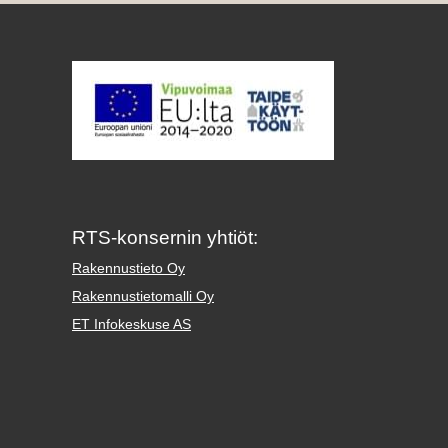
RTS-konsernin yhtiöt:
Rakennustieto Oy
Rakennustietomalli Oy
ET Infokeskuse AS