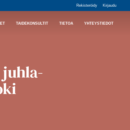
Rekisteröidy
Kirjaudu
ET
TAIDEKONSULTIT
TIETOA
YHTEYSTIEDOT
 juhla-
oki