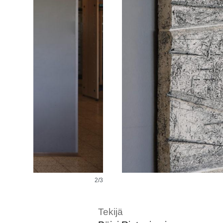
2/3
Tekijä