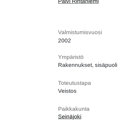
Päivi Rintaniemi
Valmistumisvuosi
2002
Ympäristö
Rakennukset, sisäpuoli
Toteutustapa
Veistos
Paikkakunta
Seinäjoki