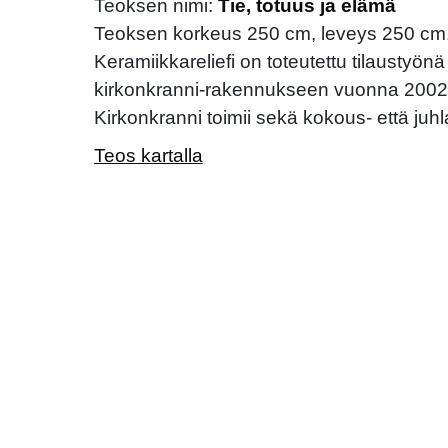
Teoksen nimi:
Tie, totuus ja elämä
Teoksen korkeus 250 cm, leveys 250 cm
Keramiikkareliefi on toteutettu tilausty
kirkonkranni-rakennukseen vuonna 2002 t
Kirkonkranni toimii sekä kokous- että juhl
Teos kartalla