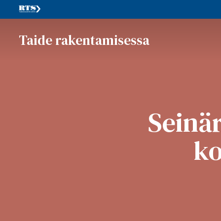
Taide rakentamisessa
Seinär
ko