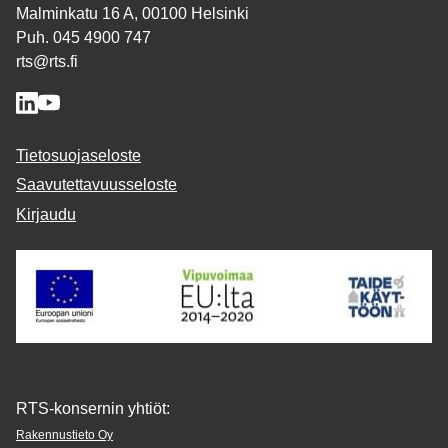
Malminkatu 16 A, 00100 Helsinki
Puh. 045 4900 747
rts@rts.fi
Tietosuojaseloste
Saavutettavuusseloste
Kirjaudu
RTS-konsernin yhtiöt:
Rakennustieto Oy