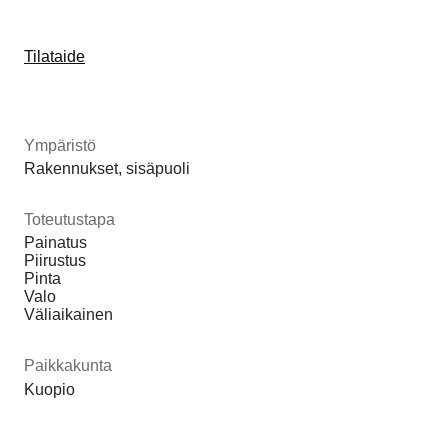
Tilataide
Ympäristö
Rakennukset, sisäpuoli
Toteutustapa
Painatus
Piirustus
Pinta
Valo
Väliaikainen
Paikkakunta
Kuopio