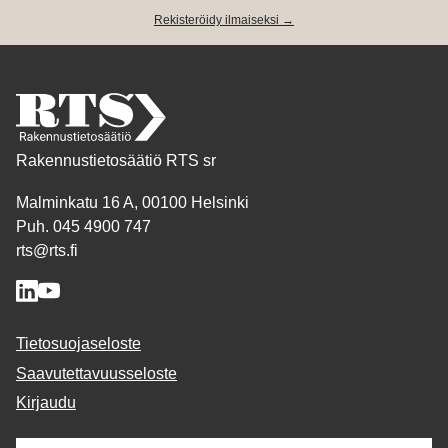
Rekisteröidy ilmaiseksi →
Rakennustietosäätiö RTS sr
Malminkatu 16 A, 00100 Helsinki
Puh. 045 4900 747
rts@rts.fi
Tietosuojaseloste
Saavutettavuusseloste
Kirjaudu