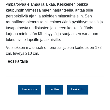
ympäröivää elämää ja aikaa. Keskeinen paikka
kaupungin ytimessä mäen harjanteella, antaa sille
perspektiiviä ajan ja asioiden mittasuhteisiin. Sen
rauhallinen olemus toinii esimerkkinä pysähtymisestä ja
tasapainosta uudistusten ja kiireen keskellä. Jänis
tarjoaa mielellään läheisyyttä ja suojaa sen vartaloon
tukeutuville lapsille ja aikuisille.
Veistoksen materiaali on pronssi ja sen korkeus on 172
cm, leveys 210 cm.
Teos kartalla
Facebook
Twitter
LinkedIn