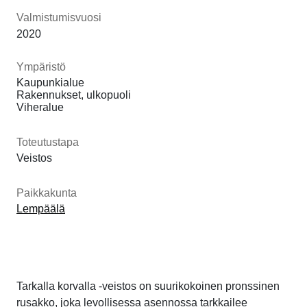
Valmistumisvuosi
2020
Ympäristö
Kaupunkialue
Rakennukset, ulkopuoli
Viheralue
Toteutustapa
Veistos
Paikkakunta
Lempäälä
Tarkalla korvalla -veistos on suurikokoinen pronssinen
rusakko, joka levollisessa asennossa tarkkailee