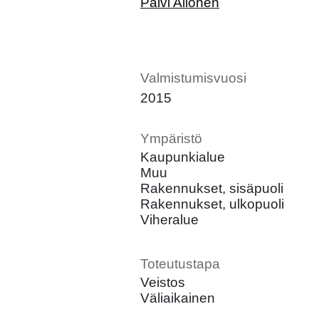
Päivi Allonen
Valmistumisvuosi
2015
Ympäristö
Kaupunkialue
Muu
Rakennukset, sisäpuoli
Rakennukset, ulkopuoli
Viheralue
Toteutustapa
Veistos
Väliaikainen