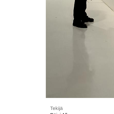
Tekijä