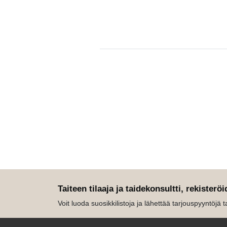
Taiteen tilaaja ja taidekonsultti, rekisteröi
Voit luoda suosikkilistoja ja lähettää tarjouspyyntöjä tait