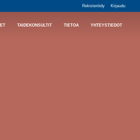
Rekisteröidy
Kirjaudu
ET
TAIDEKONSULTIT
TIETOA
YHTEYSTIEDOT