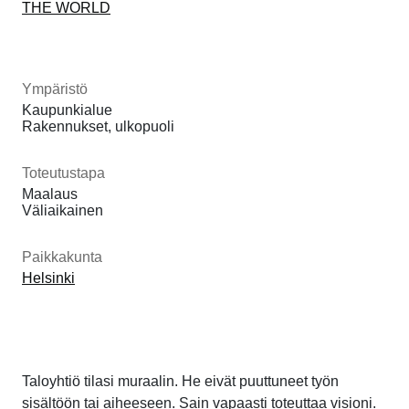
THE WORLD
Ympäristö
Kaupunkialue
Rakennukset, ulkopuoli
Toteutustapa
Maalaus
Väliaikainen
Paikkakunta
Helsinki
Taloyhtiö tilasi muraalin. He eivät puuttuneet työn
sisältöön tai aiheeseen. Sain vapaasti toteuttaa visioni.