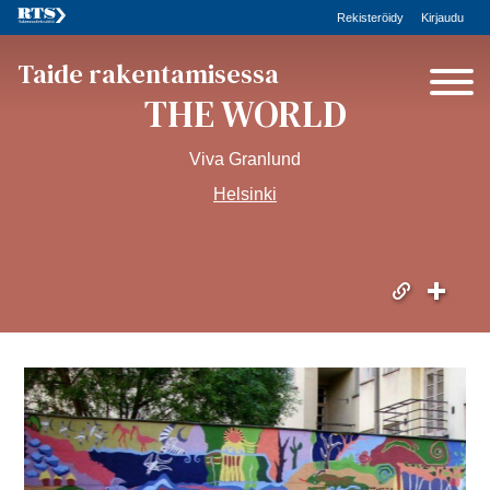
Rekisteröidy
Kirjaudu
Taide rakentamisessa
THE WORLD
Viva Granlund
Helsinki