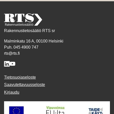
Rakennustietosäätiö RTS sr
Malminkatu 16 A, 00100 Helsinki
Puh. 045 4900 747
rts@rts.fi
Tietosuojaseloste
Saavutettavuusseloste
Kirjaudu