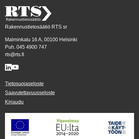
Rakennustietosäätiö RTS sr
Malminkatu 16 A, 00100 Helsinki
Puh. 045 4900 747
rts@rts.fi
Tietosuojaseloste
Saavutettavuusseloste
Kirjaudu