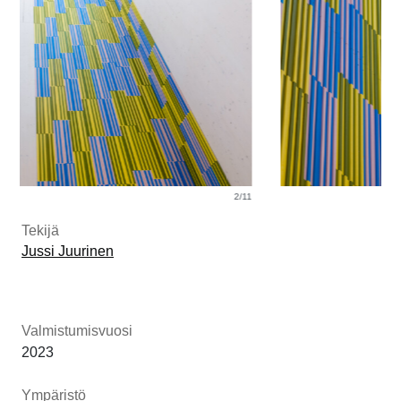
2/11
3/11
Tekijä
Jussi Juurinen
Valmistumisvuosi
2023
Ympäristö