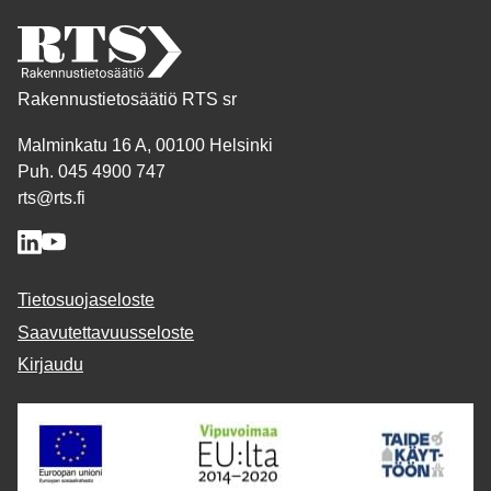
Rakennustietosäätiö RTS sr
Malminkatu 16 A, 00100 Helsinki
Puh. 045 4900 747
rts@rts.fi
Tietosuojaseloste
Saavutettavuusseloste
Kirjaudu