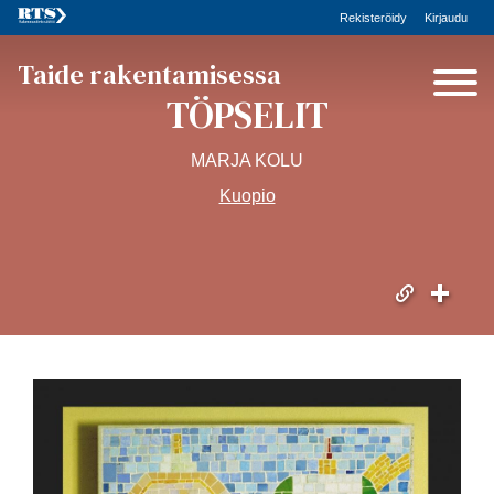
Rekisteröidy
Kirjaudu
Taide rakentamisessa
TÖPSELIT
MARJA KOLU
Kuopio