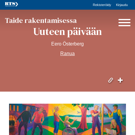
Rekisteröidy
Kirjaudu
Taide rakentamisessa
Uuteen päivään
Eero Österberg
Ranua