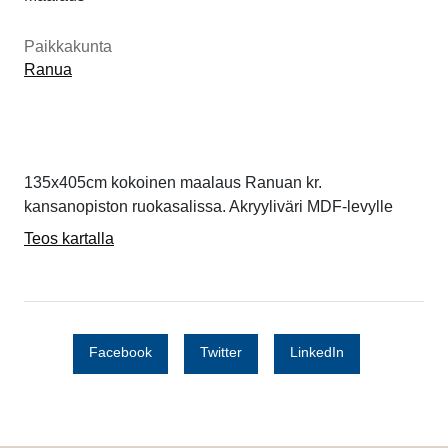
Paikkakunta
Ranua
135x405cm kokoinen maalaus Ranuan kr.
kansanopiston ruokasalissa. Akryyliväri MDF-levylle
Teos kartalla
Facebook
Twitter
LinkedIn