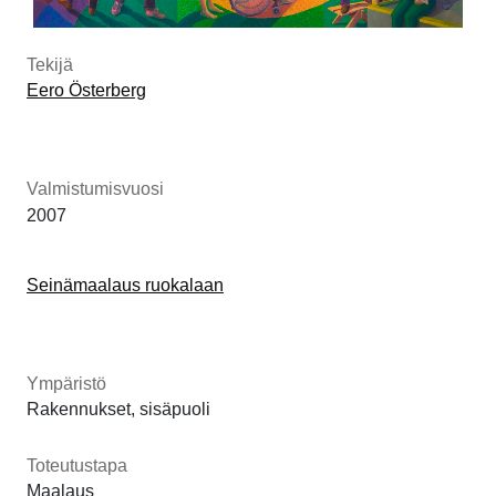
Tekijä
Eero Österberg
Valmistumisvuosi
2007
Seinämaalaus ruokalaan
Ympäristö
Rakennukset, sisäpuoli
Toteutustapa
Maalaus