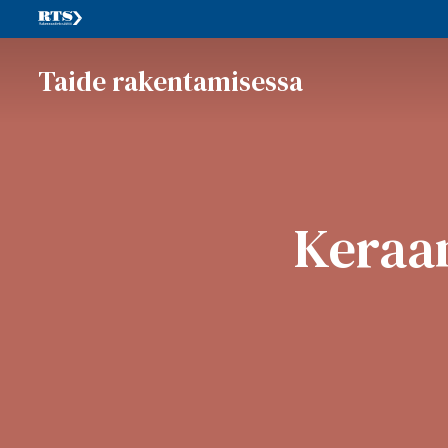
Taide rakentamisessa
Keraa