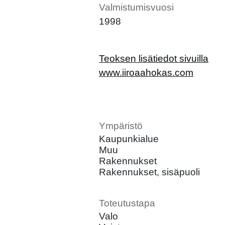
Valmistumisvuosi
1998
Teoksen lisätiedot sivuilla
www.iiroaahokas.com
Ympäristö
Kaupunkialue
Muu
Rakennukset
Rakennukset, sisäpuoli
Toteutustapa
Valo