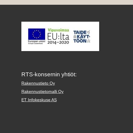
RTS-konsernin yhtiöt:
Rakennustieto Oy
Rakennustietomalli Oy
ET Infokeskuse AS