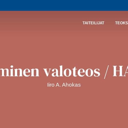
TAITEILIJAT
TEOKS
minen valoteos / 
Iiro A. Ahokas