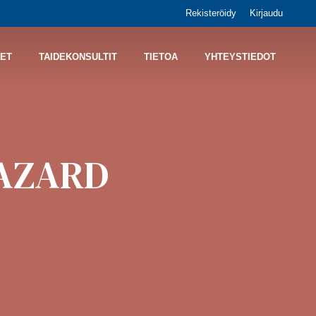
Rekisteröidy
Kirjaudu
ET
TAIDEKONSULTIT
TIETOA
YHTEYSTIEDOT
HAZARD