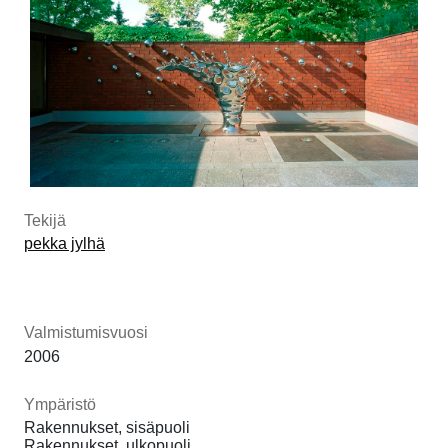
Tekijä
pekka jylhä
Valmistumisvuosi
2006
Ympäristö
Rakennukset, sisäpuoli
Rakennukset, ulkopuoli