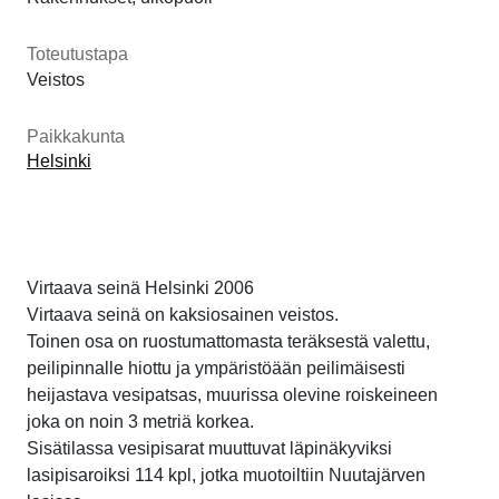
Toteutustapa
Veistos
Paikkakunta
Helsinki
Virtaava seinä Helsinki 2006
Virtaava seinä on kaksiosainen veistos.
Toinen osa on ruostumattomasta teräksestä valettu,
peilipinnalle hiottu ja ympäristöään peilimäisesti
heijastava vesipatsas, muurissa olevine roiskeineen
joka on noin 3 metriä korkea.
Sisätilassa vesipisarat muuttuvat läpinäkyviksi
lasipisaroiksi 114 kpl, jotka muotoiltiin Nuutajärven