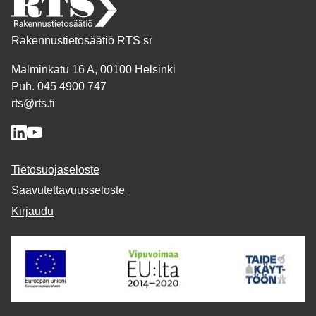
Rakennustietosäätiö RTS sr
Malminkatu 16 A, 00100 Helsinki
Puh. 045 4900 747
rts@rts.fi
Tietosuojaseloste
Saavutettavuusseloste
Kirjaudu