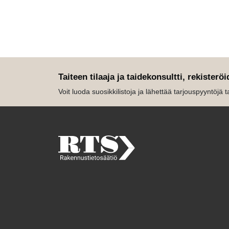
Taiteen tilaaja ja taidekonsultti, rekisteröi
Voit luoda suosikkilistoja ja lähettää tarjouspyyntöjä tait