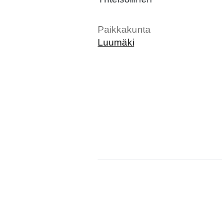
Paikkakunta
Luumäki