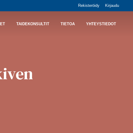
Rekisteröidy
Kirjaudu
ET
TAIDEKONSULTIT
TIETOA
YHTEYSTIEDOT
kiven