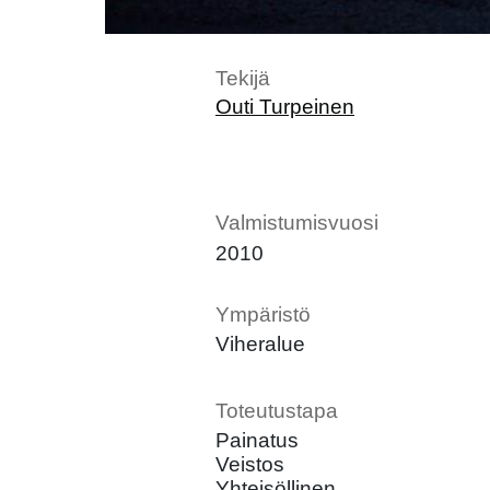
Tekijä
Outi Turpeinen
Valmistumisvuosi
2010
Ympäristö
Viheralue
Toteutustapa
Painatus
Veistos
Yhteisöllinen