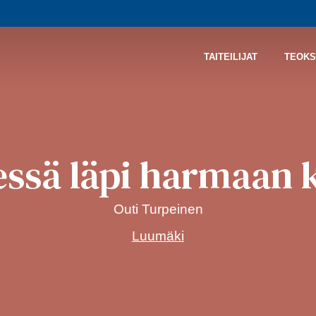
TAITEILIJAT
TEOKS
ssä läpi harmaan 
Outi Turpeinen
Luumäki