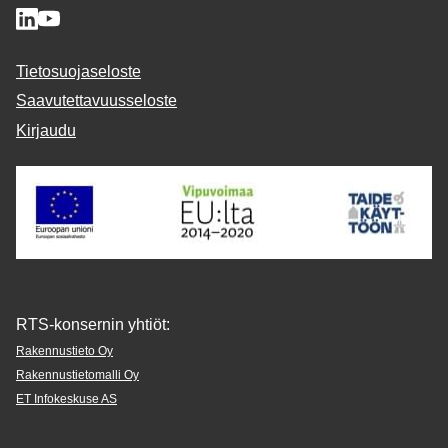
Tietosuojaseloste
Saavutettavuusseloste
Kirjaudu
RTS-konsernin yhtiöt:
Rakennustieto Oy
Rakennustietomalli Oy
ET Infokeskuse AS