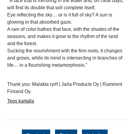
” A face that is mirroring in the water and, on clear days,
will find its double that will complete itself.
Eye reflecting the sky… or is it full of sky? A sun is
glowing in that absorbed gaze.
A rain of color bathes that face, with the shades of the
seasons, and makes it grow to the rhythm of the land
and the forest.
Sucking the nourishment with the firm roots, it changes
and grows, while its mind is intersecting in branches of
life… in a flourishing metamorphosis.”
Thank you: Malakta ry/rf | Jarla Products Oy | Ramirent
Finland Oy.
Teos kartalla