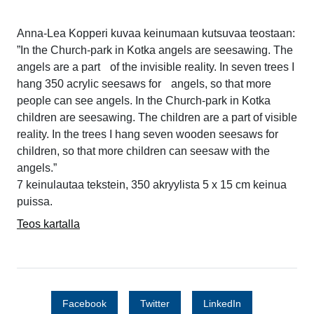
Anna-Lea Kopperi kuvaa keinumaan kutsuvaa teostaan:
”In the Church-park in Kotka angels are seesawing. The
angels are a part of the invisible reality. In seven trees I
hang 350 acrylic seesaws for angels, so that more
people can see angels. In the Church-park in Kotka
children are seesawing. The children are a part of visible
reality. In the trees I hang seven wooden seesaws for
children, so that more children can seesaw with the
angels.”
7 keinulautaa tekstein, 350 akryylista 5 x 15 cm keinua
puissa.
Teos kartalla
Facebook
Twitter
LinkedIn