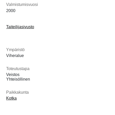
Valmistumisvuosi
2000
Taiteilijasivusto
Ympäristö
Viheralue
Toteutustapa
Veistos
Yhteisöllinen
Paikkakunta
Kotka