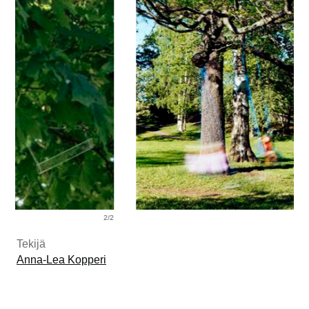
2/2
1/2
Tekijä
Anna-Lea Kopperi