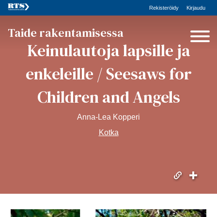
Rekisteröidy
Kirjaudu
Taide rakentamisessa
Keinulautoja lapsille ja
enkeleille / Seesaws for
Children and Angels
Anna-Lea Kopperi
Kotka