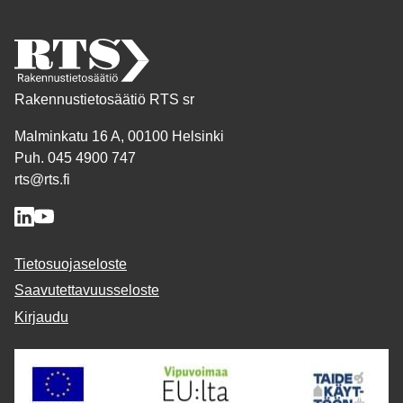
Rakennustietosäätiö RTS sr
Malminkatu 16 A, 00100 Helsinki
Puh. 045 4900 747
rts@rts.fi
Tietosuojaseloste
Saavutettavuusseloste
Kirjaudu