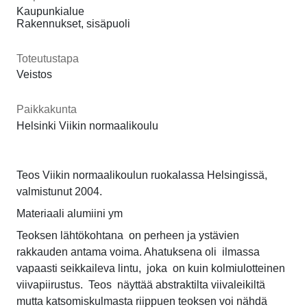
Kaupunkialue
Rakennukset, sisäpuoli
Toteutustapa
Veistos
Paikkakunta
Helsinki Viikin normaalikoulu
Teos Viikin normaalikoulun ruokalassa Helsingissä,
valmistunut 2004.
Materiaali alumiini ym
Teoksen lähtökohtana on perheen ja ystävien
rakkauden antama voima. Ahatuksena oli ilmassa
vapaasti seikkaileva lintu, joka on kuin kolmiulotteinen
viivapiirustus. Teos näyttää abstraktilta viivaleikiltä
mutta katsomiskulmasta riippuen teoksen voi nähdä