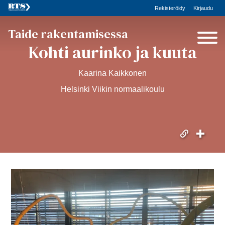
Rekisteröidy
Kirjaudu
Taide rakentamisessa
Kohti aurinko ja kuuta
Kaarina Kaikkonen
Helsinki Viikin normaalikoulu