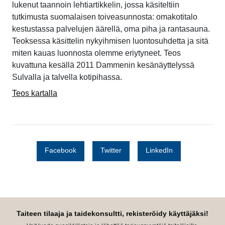
lukenut taannoin lehtiartikkelin, jossa käsiteltiin
tutkimusta suomalaisen toiveasunnosta: omakotitalo
kestustassa palvelujen äärellä, oma piha ja rantasauna.
Teoksessa käsittelin nykyihmisen luontosuhdetta ja sitä
miten kauas luonnosta olemme eriytyneet. Teos
kuvattuna kesällä 2011 Dammenin kesänäyttelyssä
Sulvalla ja talvella kotipihassa.
Teos kartalla
Facebook
Twitter
LinkedIn
Taiteen tilaaja ja taidekonsultti, rekisteröidy käyttäjäksi!