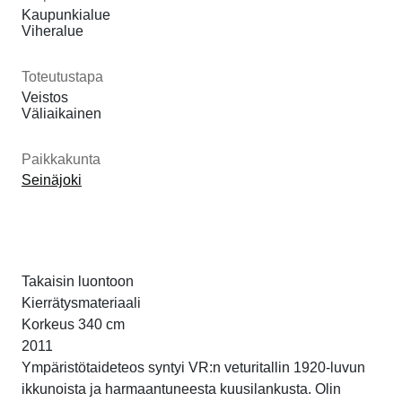
Kaupunkialue
Viheralue
Toteutustapa
Veistos
Väliaikainen
Paikkakunta
Seinäjoki
Takaisin luontoon
Kierrätysmateriaali
Korkeus 340 cm
2011
Ympäristötaideteos syntyi VR:n veturitallin 1920-luvun
ikkunoista ja harmaantuneesta kuusilankusta. Olin