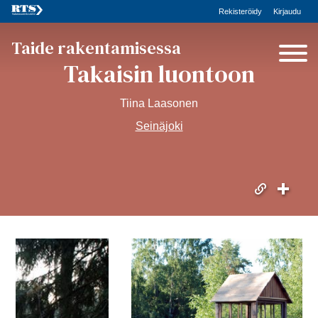
Rekisteröidy
Kirjaudu
Taide rakentamisessa
Takaisin luontoon
Tiina Laasonen
Seinäjoki