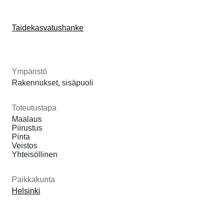
Taidekasvatushanke
Ympäristö
Rakennukset, sisäpuoli
Toteutustapa
Maalaus
Piirustus
Pinta
Veistos
Yhteisöllinen
Paikkakunta
Helsinki