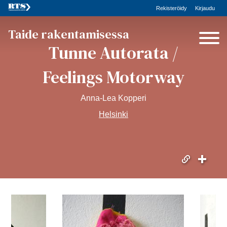
Rekisteröidy
Kirjaudu
Taide rakentamisessa
Tunne Autorata /
Feelings Motorway
Anna-Lea Kopperi
Helsinki