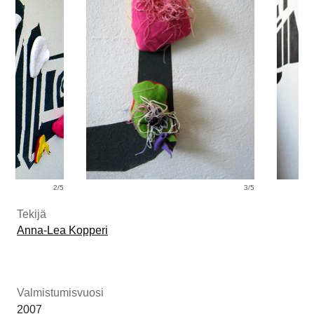
2/5
3/5
Tekijä
Anna-Lea Kopperi
Valmistumisvuosi
2007