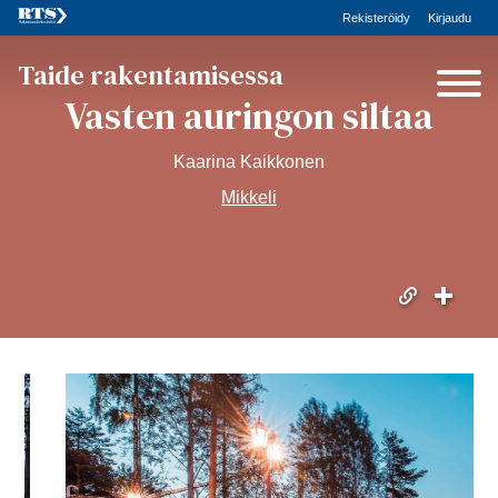
Rekisteröidy
Kirjaudu
Taide rakentamisessa
Vasten auringon siltaa
Kaarina Kaikkonen
Mikkeli