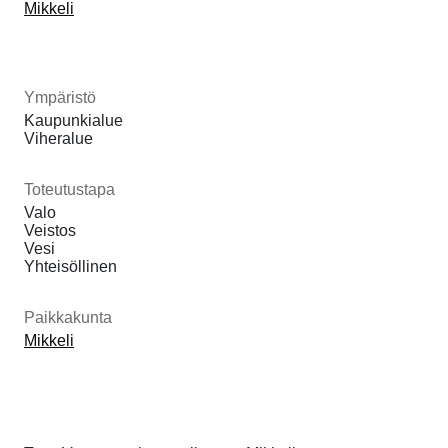
Mikkeli
Ympäristö
Kaupunkialue
Viheralue
Toteutustapa
Valo
Veistos
Vesi
Yhteisöllinen
Paikkakunta
Mikkeli