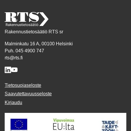
Rakennustietosäätiö RTS sr
Malminkatu 16 A, 00100 Helsinki
Puh. 045 4900 747
rts@rts.fi
Tietosuojaseloste
Saavutettavuusseloste
Kirjaudu